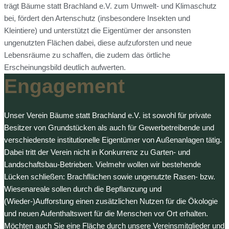
trägt Bäume statt Brachland e.V. zum Umwelt- und Klimaschutz
bei, fördert den Artenschutz (insbesondere Insekten und
Kleintiere) und unterstützt die Eigentümer der ansonsten
ungenutzten Flächen dabei, diese aufzuforsten und neue
Lebensräume zu schaffen, die zudem das örtliche
Erscheinungsbild deutlich aufwerten.
Engagement
Unser Verein Bäume statt Brachland e.V. ist sowohl für private
Besitzer von Grundstücken als auch für Gewerbetreibende und
verschiedenste institutionelle Eigentümer von Außenanlagen tätig.
Dabei tritt der Verein nicht in Konkurrenz zu Garten- und
Landschaftsbau-Betrieben. Vielmehr wollen wir bestehende
Lücken schließen: Brachflächen sowie ungenutzte Rasen- bzw.
Wiesenareale sollen durch die Bepflanzung und
(Wieder-)Aufforstung einen zusätzlichen Nutzen für die Ökologie
und neuen Aufenthaltswert für die Menschen vor Ort erhalten.
Möchten auch Sie eine Fläche durch unsere Vereinsmitglieder und