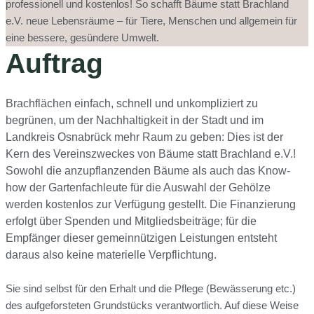
professionell und kostenlos! So schafft Bäume statt Brachland
e.V. neue Lebensräume – für Tiere, Menschen und allgemein für
eine bessere, gesündere Umwelt.
Auftrag
Brachflächen einfach, schnell und unkompliziert zu
begrünen, um der Nachhaltigkeit in der Stadt und im
Landkreis Osnabrück mehr Raum zu geben: Dies ist der
Kern des Vereinszweckes von Bäume statt Brachland e.V.!
Sowohl die anzupflanzenden Bäume als auch das Know-
how der Gartenfachleute für die Auswahl der Gehölze
werden kostenlos zur Verfügung gestellt. Die Finanzierung
erfolgt über Spenden und Mitgliedsbeiträge; für die
Empfänger dieser gemeinnützigen Leistungen entsteht
daraus also keine materielle Verpflichtung.
Sie sind selbst für den Erhalt und die Pflege (Bewässerung etc.)
des aufgeforsteten Grundstücks verantwortlich. Auf diese Weise