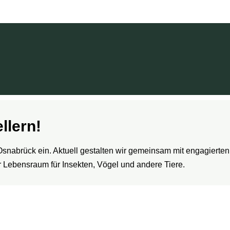
llern!
 Osnabrück ein. Aktuell gestalten wir gemeinsam mit engagiert
r Lebensraum für Insekten, Vögel und andere Tiere.